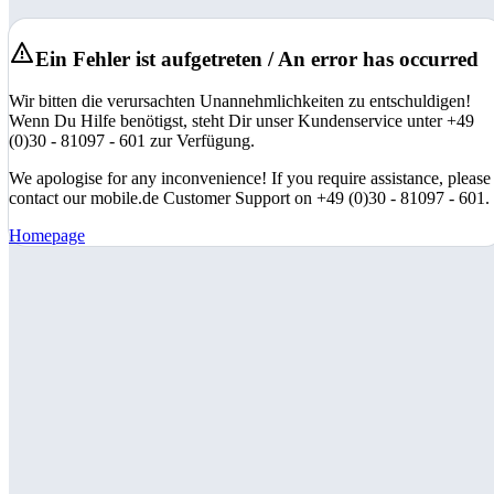
Ein Fehler ist aufgetreten / An error has occurred
Wir bitten die verursachten Unannehmlichkeiten zu entschuldigen!
Wenn Du Hilfe benötigst, steht Dir unser Kundenservice unter +49
(0)30 - 81097 - 601 zur Verfügung.
We apologise for any inconvenience! If you require assistance, please
contact our mobile.de Customer Support on +49 (0)30 - 81097 - 601.
Homepage