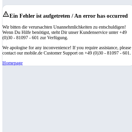
Ein Fehler ist aufgetreten / An error has occurred
Wir bitten die verursachten Unannehmlichkeiten zu entschuldigen!
Wenn Du Hilfe benötigst, steht Dir unser Kundenservice unter +49
(0)30 - 81097 - 601 zur Verfügung.
We apologise for any inconvenience! If you require assistance, please
contact our mobile.de Customer Support on +49 (0)30 - 81097 - 601.
Homepage