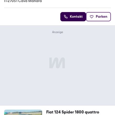
IT-27051 Cava Manara
Kontakt
Parken
Fiat 124 Spider 1800 quattro