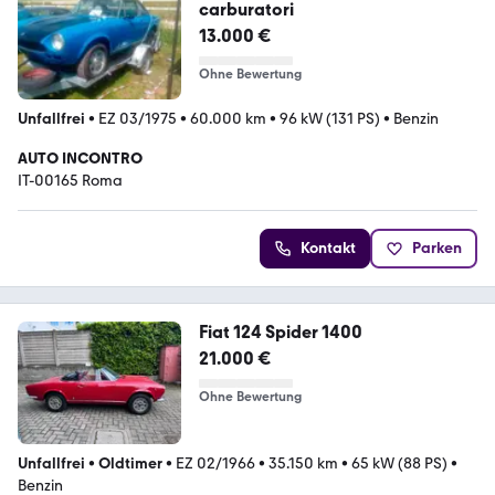
carburatori
13.000 €
Ohne Bewertung
Unfallfrei
•
EZ 03/1975
•
60.000 km
•
96 kW (131 PS)
•
Benzin
AUTO INCONTRO
IT-00165 Roma
Kontakt
Parken
Fiat 124 Spider 1400
21.000 €
Ohne Bewertung
Unfallfrei
•
Oldtimer
•
EZ 02/1966
•
35.150 km
•
65 kW (88 PS)
•
Benzin