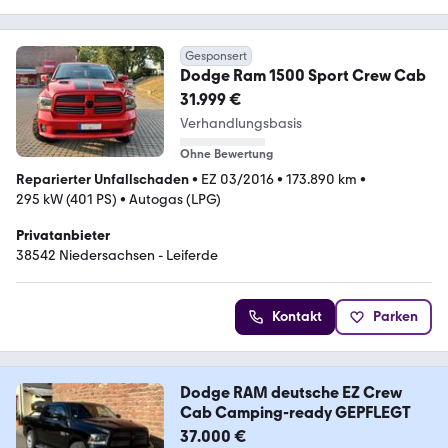
Gesponsert
Dodge Ram 1500 Sport Crew Cab
31.999 €
Verhandlungsbasis
Ohne Bewertung
Reparierter Unfallschaden
•
EZ 03/2016
•
173.890 km
•
295 kW (401 PS)
•
Autogas (LPG)
Privatanbieter
38542 Niedersachsen - Leiferde
Kontakt
Parken
Dodge RAM deutsche EZ Crew
Cab Camping-ready GEPFLEGT
37.000 €