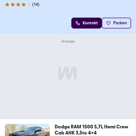
(
14
)
4 Sterne
Kontakt
Parken
Dodge RAM 1500 5,7L Hemi Crew
Cab AHK 3,5to 4x4