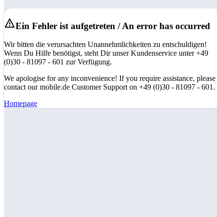
Ein Fehler ist aufgetreten / An error has occurred
Wir bitten die verursachten Unannehmlichkeiten zu entschuldigen!
Wenn Du Hilfe benötigst, steht Dir unser Kundenservice unter +49
(0)30 - 81097 - 601 zur Verfügung.
We apologise for any inconvenience! If you require assistance, please
contact our mobile.de Customer Support on +49 (0)30 - 81097 - 601.
Homepage