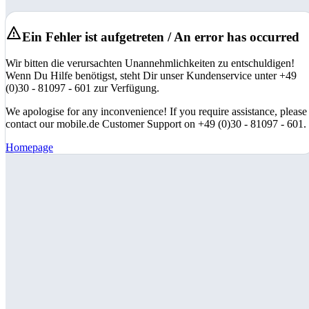
Ein Fehler ist aufgetreten / An error has occurred
Wir bitten die verursachten Unannehmlichkeiten zu entschuldigen!
Wenn Du Hilfe benötigst, steht Dir unser Kundenservice unter +49
(0)30 - 81097 - 601 zur Verfügung.
We apologise for any inconvenience! If you require assistance, please
contact our mobile.de Customer Support on +49 (0)30 - 81097 - 601.
Homepage