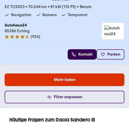
EZ 11/2023
•
70.244 km
•
81 kW (110 PS)
•
Benzin
Navigation
Kamera
Tempomat
Autohaus24
85386 Eching
(
924
)
4.4 Sterne
Kontakt
Parken
Mehr laden
Filter anpassen
Häufige Fragen zum Dacia Sandero III