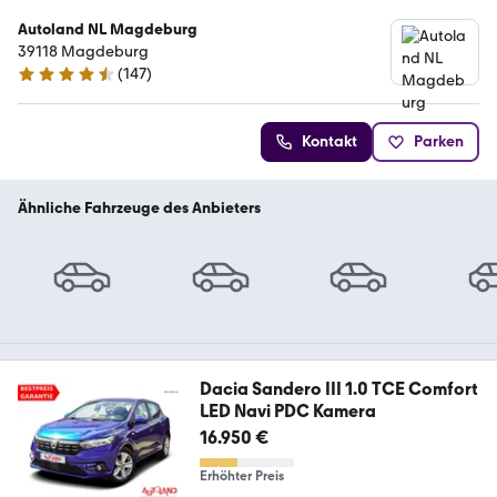
Autoland NL Magdeburg
39118 Magdeburg
(
147
)
4.6 Sterne
Kontakt
Parken
Ähnliche Fahrzeuge des Anbieters
Dacia Sandero III 1.0 TCE Comfort
LED Navi PDC Kamera
16.950 €
Erhöhter Preis