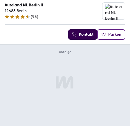
Autoland NL Berlin II
12683 Berlin
(
95
)
4.7 Sterne
Kontakt
Parken