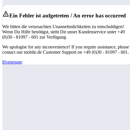
Ein Fehler ist aufgetreten / An error has occurred
Wir bitten die verursachten Unannehmlichkeiten zu entschuldigen!
Wenn Du Hilfe benötigst, steht Dir unser Kundenservice unter +49
(0)30 - 81097 - 601 zur Verfügung.
We apologise for any inconvenience! If you require assistance, please
contact our mobile.de Customer Support on +49 (0)30 - 81097 - 601.
Homepage