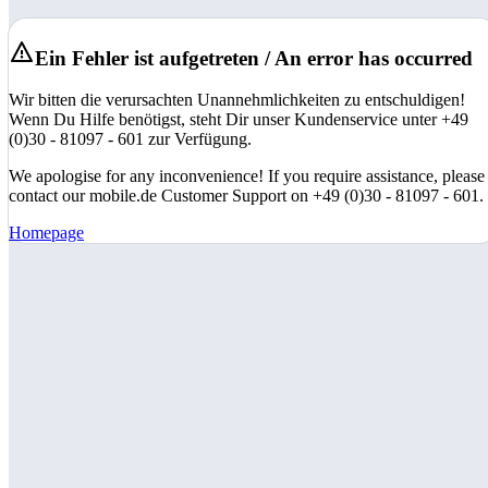
Ein Fehler ist aufgetreten / An error has occurred
Wir bitten die verursachten Unannehmlichkeiten zu entschuldigen!
Wenn Du Hilfe benötigst, steht Dir unser Kundenservice unter +49
(0)30 - 81097 - 601 zur Verfügung.
We apologise for any inconvenience! If you require assistance, please
contact our mobile.de Customer Support on +49 (0)30 - 81097 - 601.
Homepage