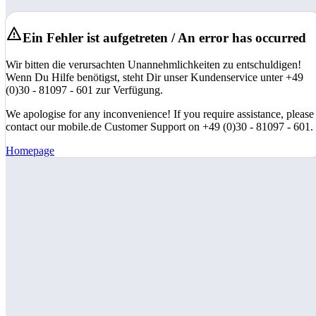
Ein Fehler ist aufgetreten / An error has occurred
Wir bitten die verursachten Unannehmlichkeiten zu entschuldigen!
Wenn Du Hilfe benötigst, steht Dir unser Kundenservice unter +49
(0)30 - 81097 - 601 zur Verfügung.
We apologise for any inconvenience! If you require assistance, please
contact our mobile.de Customer Support on +49 (0)30 - 81097 - 601.
Homepage