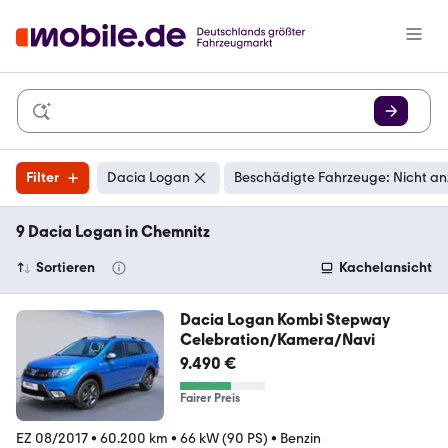
Filter
Dacia Logan
Beschädigte Fahrzeuge: Nicht an
9 Dacia Logan in Chemnitz
Sortieren
Kachelansicht
Dacia Logan Kombi Stepway
Celebration/Kamera/Navi
9.490 €
Fairer Preis
EZ 08/2017
•
60.200 km
•
66 kW (90 PS)
•
Benzin