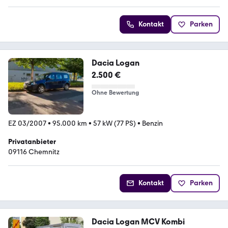
Kontakt
Parken
Dacia Logan
2.500 €
Ohne Bewertung
EZ 03/2007
•
95.000 km
•
57 kW (77 PS)
•
Benzin
Privatanbieter
09116 Chemnitz
Kontakt
Parken
Dacia Logan MCV Kombi