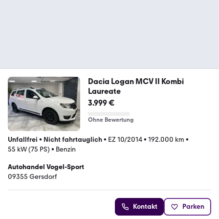
Dacia Logan MCV II Kombi
Laureate
3.999 €
Ohne Bewertung
Unfallfrei
•
Nicht fahrtauglich
•
EZ 10/2014
•
192.000 km
•
55 kW (75 PS)
•
Benzin
Autohandel Vogel-Sport
09355 Gersdorf
Kontakt
Parken