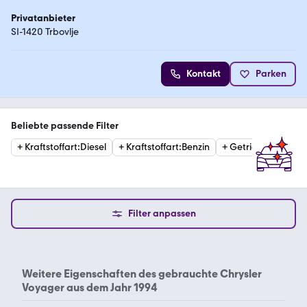
Privatanbieter
SI-1420 Trbovlje
Kontakt
Parken
Beliebte passende Filter
+
Kraftstoffart
:
Diesel
+
Kraftstoffart
:
Benzin
+
Getriebe
:
Automat
Filter anpassen
Weitere Eigenschaften des
gebrauchte Chrysler
Voyager aus dem Jahr 1994