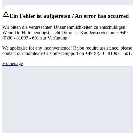
Ein Fehler ist aufgetreten / An error has occurred
Wir bitten die verursachten Unannehmlichkeiten zu entschuldigen!
Wenn Du Hilfe benötigst, steht Dir unser Kundenservice unter +49
(0)30 - 81097 - 601 zur Verfügung.
We apologise for any inconvenience! If you require assistance, please
contact our mobile.de Customer Support on +49 (0)30 - 81097 - 601.
Homepage