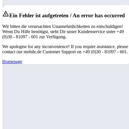
Ein Fehler ist aufgetreten / An error has occurred
Wir bitten die verursachten Unannehmlichkeiten zu entschuldigen!
Wenn Du Hilfe benötigst, steht Dir unser Kundenservice unter +49
(0)30 - 81097 - 601 zur Verfügung.
We apologise for any inconvenience! If you require assistance, please
contact our mobile.de Customer Support on +49 (0)30 - 81097 - 601.
Homepage