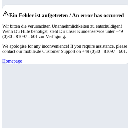
Ein Fehler ist aufgetreten / An error has occurred
Wir bitten die verursachten Unannehmlichkeiten zu entschuldigen!
Wenn Du Hilfe benötigst, steht Dir unser Kundenservice unter +49
(0)30 - 81097 - 601 zur Verfügung.
We apologise for any inconvenience! If you require assistance, please
contact our mobile.de Customer Support on +49 (0)30 - 81097 - 601.
Homepage