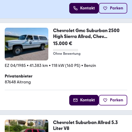
Kontakt
Parken
Chevrolet Gmc Suburban 2500
High Sierra Allrad, Chev...
15.000 €
Ohne Bewertung
EZ 04/1985
•
41.383 km
•
118 kW (160 PS)
•
Benzin
Privatanbieter
87648 Aitrang
Kontakt
Parken
Chevrolet Suburban Allrad 5.3
Liter V8