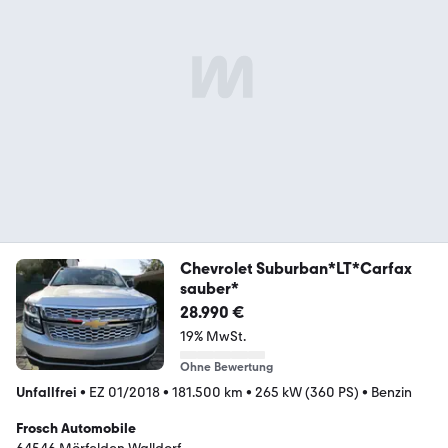
Chevrolet Suburban*LT*Carfax
sauber*
28.990 €
19% MwSt.
Ohne Bewertung
Unfallfrei
•
EZ 01/2018
•
181.500 km
•
265 kW (360 PS)
•
Benzin
Frosch Automobile