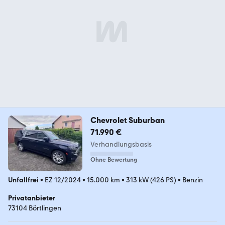
Chevrolet Suburban
71.990 €
Verhandlungsbasis
Ohne Bewertung
Unfallfrei
•
EZ 12/2024
•
15.000 km
•
313 kW (426 PS)
•
Benzin
Privatanbieter
73104 Börtlingen