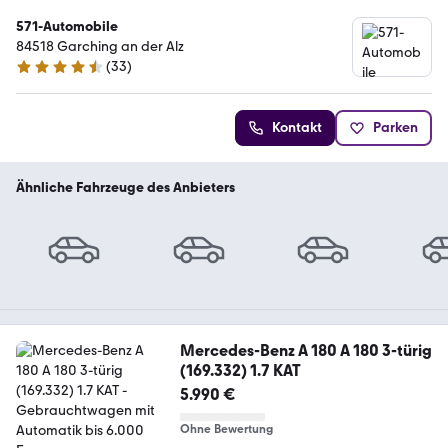
571-Automobile
84518 Garching an der Alz
(
33
)
4.7 Sterne
Kontakt
Parken
Ähnliche Fahrzeuge des Anbieters
Mercedes-Benz A 180 A 180 3-türig
(169.332) 1.7 KAT
5.990 €
Ohne Bewertung