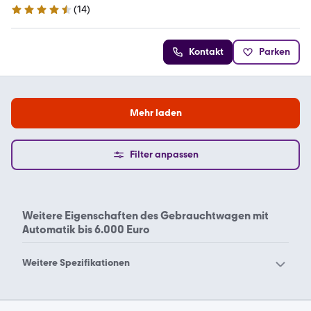
(
14
)
4.5 Sterne
Kontakt
Parken
Mehr laden
Filter anpassen
Weitere Eigenschaften des
Gebrauchtwagen mit
Automatik bis 6.000 Euro
Weitere Spezifikationen
Automatik bis 1000 Euro
Automatik bis 10000 Euro
Automatik bis 1500 Euro
Automatik bis 15000 Euro