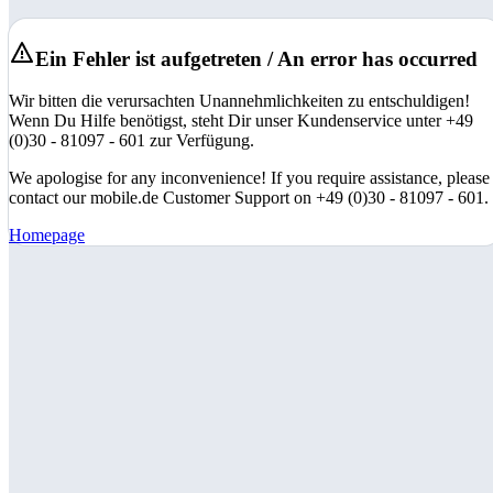
Ein Fehler ist aufgetreten / An error has occurred
Wir bitten die verursachten Unannehmlichkeiten zu entschuldigen!
Wenn Du Hilfe benötigst, steht Dir unser Kundenservice unter +49
(0)30 - 81097 - 601 zur Verfügung.
We apologise for any inconvenience! If you require assistance, please
contact our mobile.de Customer Support on +49 (0)30 - 81097 - 601.
Homepage