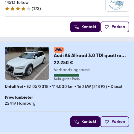
14513 Teltow
(
172
)
4 Sterne
Kontakt
Parken
NEU
Audi A6 Allroad 3.0 TDI quattro
160kW S tronic
22.250 €
Verhandlungsbasis
Sehr guter Preis
Unfallfrei
•
EZ 05/2018
•
114.000 km
•
160 kW (218 PS)
•
Diesel
Privatanbieter
22419 Hamburg
Kontakt
Parken