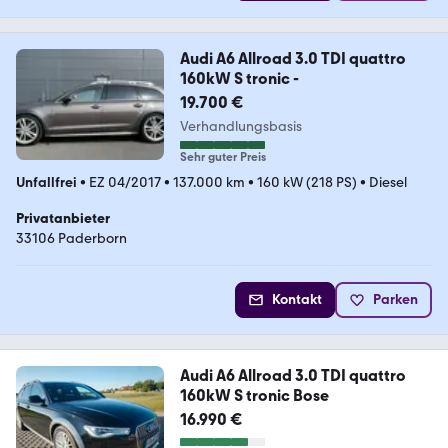
Audi A6 Allroad 3.0 TDI quattro
160kW S tronic -
19.700 €
Verhandlungsbasis
Sehr guter Preis
Unfallfrei
•
EZ 04/2017
•
137.000 km
•
160 kW (218 PS)
•
Diesel
Privatanbieter
33106 Paderborn
Kontakt
Parken
Audi A6 Allroad 3.0 TDI quattro
160kW S tronic Bose
16.990 €