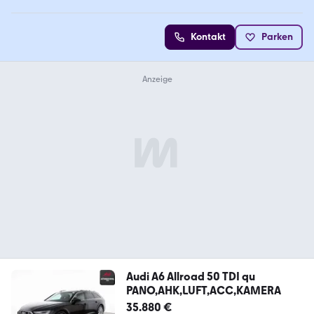
Kontakt
Parken
Audi A6 Allroad 50 TDI qu
PANO,AHK,LUFT,ACC,KAMERA
35.880 €