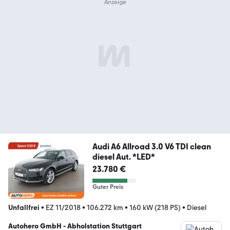
Audi A6 Allroad 3.0 V6 TDI clean
diesel Aut. *LED*
23.780 €
Guter Preis
Unfallfrei
•
EZ 11/2018
•
106.272 km
•
160 kW (218 PS)
•
Diesel
Autohero GmbH - Abholstation Stuttgart