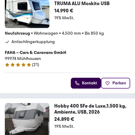
TRUMA ALU Moskito USB
14.990 €
19% MwSt.
Neufahrzeug
•
Wohnwagen
•
4.500 mm
•
Bis 850 kg
Antischlingerkupplung
FAHA – Cars & Caravans GmbH
99974 Mühlhausen
(
21
)
4.8 Sterne
Kontakt
Parken
Hobby 400 SFe de Luxe,1.500 kg,
Ambiente, USB, 2026
24.890 €
19% MwSt.