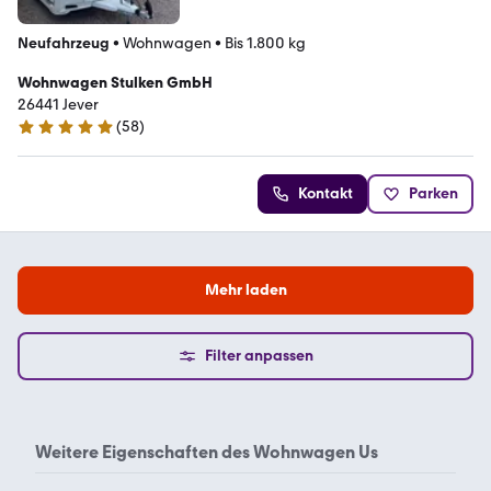
Neufahrzeug
•
Wohnwagen
•
Bis 1.800 kg
Wohnwagen Stulken GmbH
26441 Jever
(
58
)
4.8 Sterne
Kontakt
Parken
Mehr laden
Filter anpassen
Weitere Eigenschaften des
Wohnwagen Us