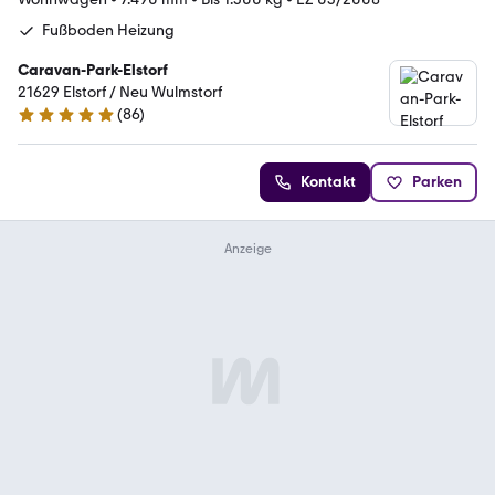
Fußboden Heizung
Caravan-Park-Elstorf
21629 Elstorf / Neu Wulmstorf
(
86
)
5 Sterne
Kontakt
Parken