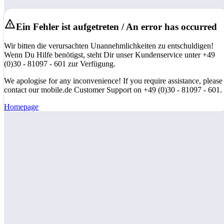
Ein Fehler ist aufgetreten / An error has occurred
Wir bitten die verursachten Unannehmlichkeiten zu entschuldigen!
Wenn Du Hilfe benötigst, steht Dir unser Kundenservice unter +49
(0)30 - 81097 - 601 zur Verfügung.
We apologise for any inconvenience! If you require assistance, please
contact our mobile.de Customer Support on +49 (0)30 - 81097 - 601.
Homepage