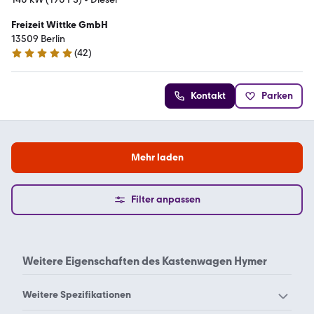
Freizeit Wittke GmbH
13509 Berlin
(
42
)
5 Sterne
Kontakt
Parken
Mehr laden
Filter anpassen
Weitere Eigenschaften des
Kastenwagen Hymer
Weitere Spezifikationen