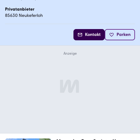
Privatanbieter
85630 Neukeferloh
Kontakt
Parken