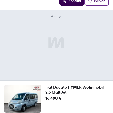
Kontakt
Parken
Fiat Ducato HYMER Wohnmobil
2.3 MultiJet
16.490 €