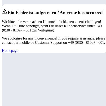
Ein Fehler ist aufgetreten / An error has occurred
Wir bitten die verursachten Unannehmlichkeiten zu entschuldigen!
Wenn Du Hilfe benötigst, steht Dir unser Kundenservice unter +49
(0)30 - 81097 - 601 zur Verfügung.
We apologise for any inconvenience! If you require assistance, please
contact our mobile.de Customer Support on +49 (0)30 - 81097 - 601.
Homepage