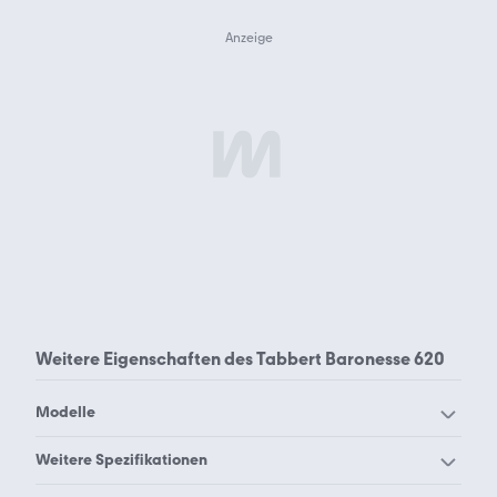
Weitere Eigenschaften des
Tabbert Baronesse 620
Modelle
Tabbert Cazadora 460 E
Tabbert Cazadora 490
Weitere Spezifikationen
2 3
TD 2 3