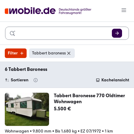
Filter
Tabbert baroness
6 Tabbert Baroness
Sortieren
Kachelansicht
Tabbert Baronesse 770 Oldtimer
Wohnwagen
5.500 €
Wohnwagen
•
9.800 mm
•
Bis 1.680 kg
•
EZ 07/1972
•
1 km