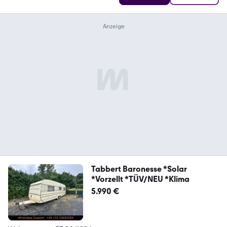
Tabbert Baronesse *Solar
*Vorzellt *TÜV/NEU *Klima
5.990 €