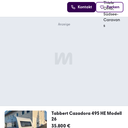
Kontakt
Parken
Tabbert Cazadora 495 HE Modell
26
35.800 €