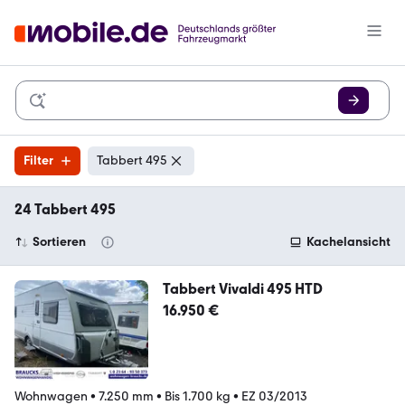
Filter
Tabbert 495
24 Tabbert 495
Sortieren
Kachelansicht
Tabbert Vivaldi 495 HTD
16.950 €
Wohnwagen
•
7.250 mm
•
Bis 1.700 kg
•
EZ 03/2013