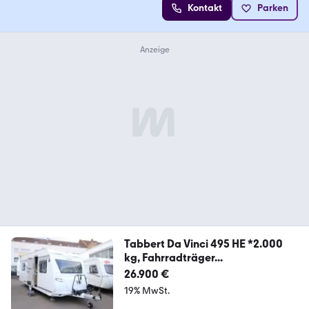
Kontakt
Parken
Tabbert Da Vinci 495 HE *2.000
kg, Fahrradträger...
26.900 €
19% MwSt.