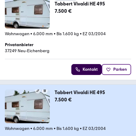
Tabbert Vivaldi HE 495
7.500 €
Wohnwagen
•
6.000 mm
•
Bis 1.600 kg
•
EZ 03/2004
Privatanbieter
37249 Neu-Eichenberg
Kontakt
Parken
Tabbert Vivaldi HE 495
7.500 €
Wohnwagen
•
6.000 mm
•
Bis 1.600 kg
•
EZ 03/2004