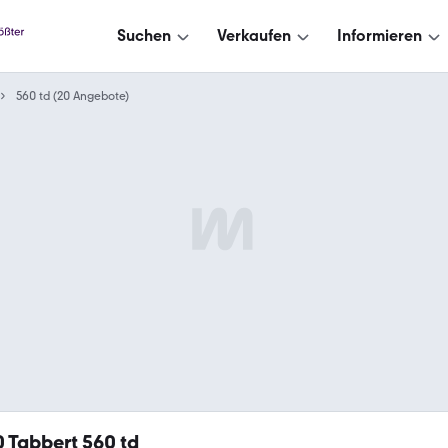
Suchen
Verkaufen
Informieren
560 td (20 Angebote)
0
Tabbert 560 td