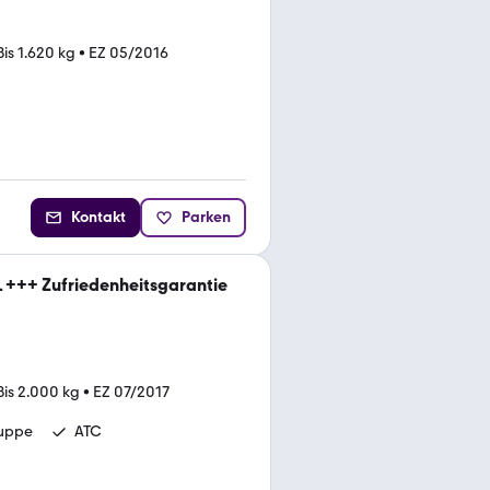
Bis 1.620 kg
•
EZ 05/2016
Kontakt
Parken
L +++ Zufriedenheitsgarantie
Bis 2.000 kg
•
EZ 07/2017
ruppe
ATC