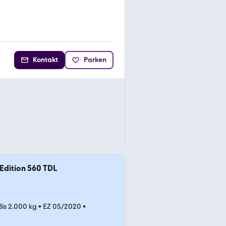
Kontakt
Parken
 Edition 560 TDL
Bis 2.000 kg
•
EZ 05/2020
•