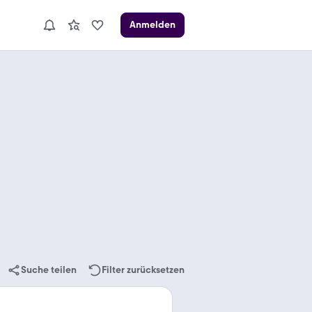
Anmelden
Suche teilen
Filter zurücksetzen