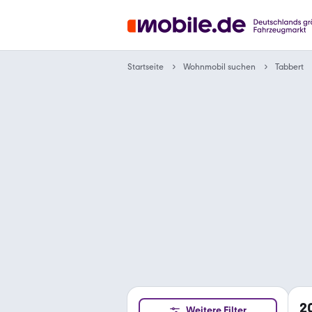
Wohnmobil suchen
Startseite
Tabbert
2
Weitere Filter