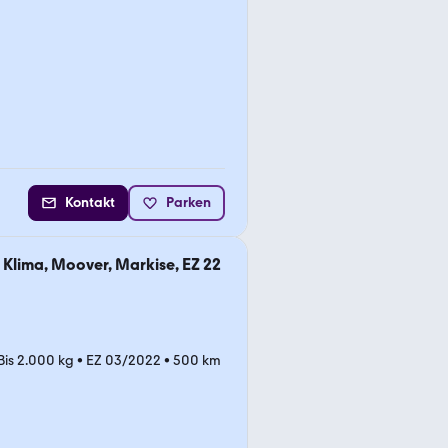
Kontakt
Parken
 Klima, Moover, Markise, EZ 22
Bis 2.000 kg
•
EZ 03/2022
•
500 km