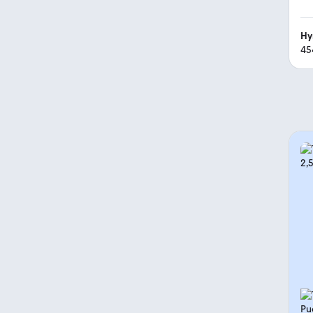
Hy
45