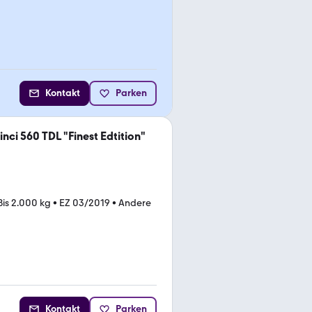
Kontakt
Parken
nci 560 TDL "Finest Edtition"
Bis 2.000 kg
•
EZ 03/2019
•
Andere
Kontakt
Parken