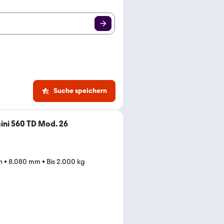
Suche speichern
ini 560 TD Mod. 26
n
•
8.080 mm
•
Bis 2.000 kg