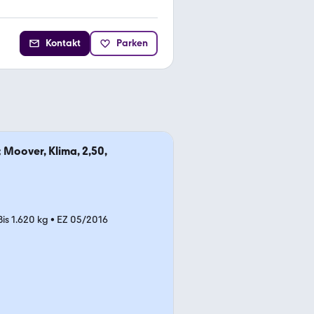
Kontakt
Parken
 Moover, Klima, 2,50,
Bis 1.620 kg
•
EZ 05/2016