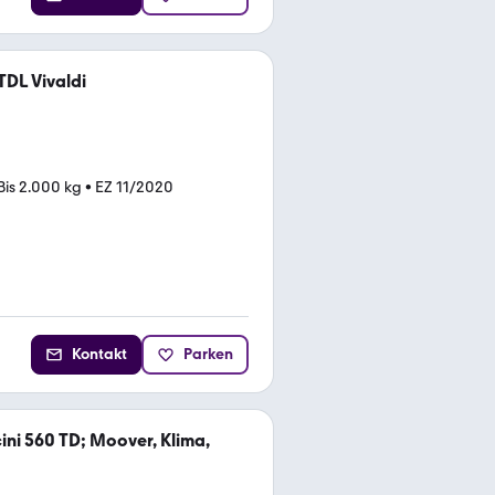
TDL Vivaldi
Bis 2.000 kg
•
EZ 11/2020
Kontakt
Parken
ini 560 TD; Moover, Klima,