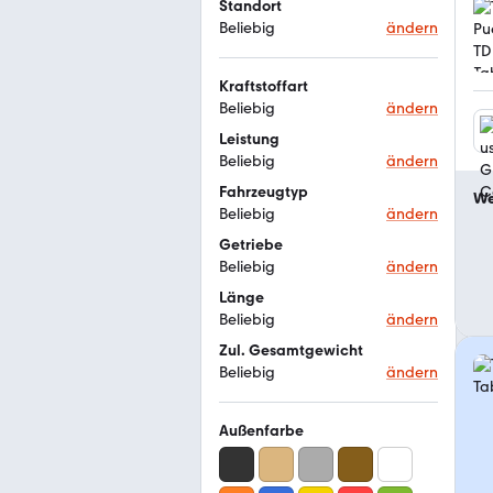
Standort
Beliebig
ändern
Kraftstoffart
Beliebig
ändern
Leistung
Beliebig
ändern
Fahrzeugtyp
We
Beliebig
ändern
Getriebe
Beliebig
ändern
Länge
Beliebig
ändern
Zul. Gesamtgewicht
Beliebig
ändern
Außenfarbe