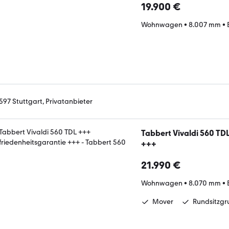
19.900 €
Wohnwagen
•
8.007 mm
•
597 Stuttgart, Privatanbieter
Tabbert Vivaldi 560 TD
+++
21.990 €
Wohnwagen
•
8.070 mm
•
Mover
Rundsitzg