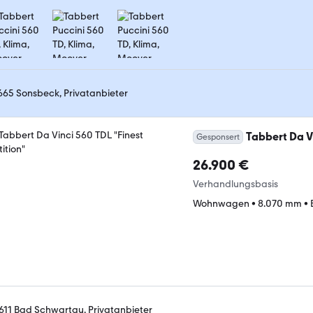
665 Sonsbeck, Privatanbieter
Tabbert Da Vi
Gesponsert
26.900 €
Verhandlungsbasis
Wohnwagen
•
8.070 mm
•
611 Bad Schwartau, Privatanbieter