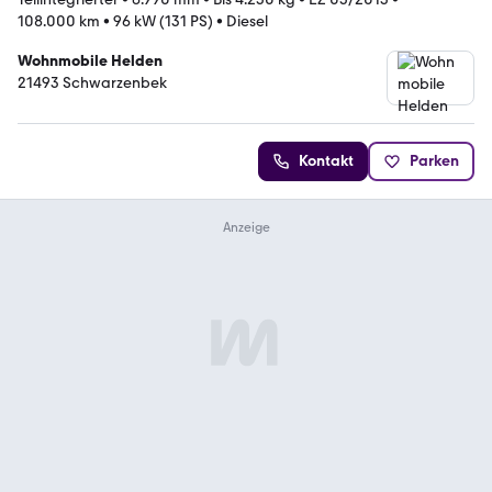
108.000 km
•
96 kW (131 PS)
•
Diesel
Wohnmobile Helden
21493 Schwarzenbek
Kontakt
Parken