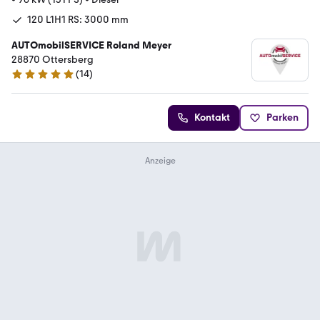
120 L1H1 RS: 3000 mm
AUTOmobilSERVICE Roland Meyer
28870 Ottersberg
(
14
)
5 Sterne
Kontakt
Parken