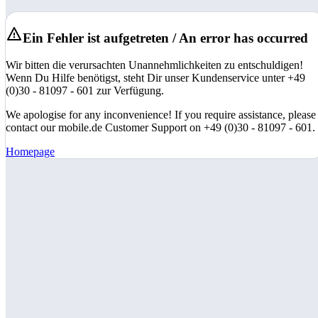
Ein Fehler ist aufgetreten / An error has occurred
Wir bitten die verursachten Unannehmlichkeiten zu entschuldigen!
Wenn Du Hilfe benötigst, steht Dir unser Kundenservice unter +49
(0)30 - 81097 - 601 zur Verfügung.
We apologise for any inconvenience! If you require assistance, please
contact our mobile.de Customer Support on +49 (0)30 - 81097 - 601.
Homepage