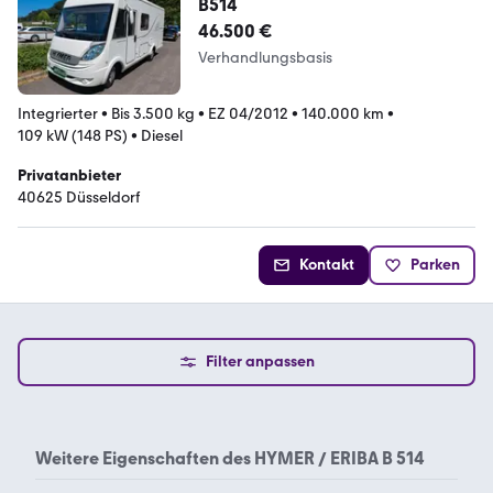
B514
46.500 €
Verhandlungsbasis
Integrierter
•
Bis 3.500 kg
•
EZ 04/2012
•
140.000 km
•
109 kW (148 PS)
•
Diesel
Privatanbieter
40625 Düsseldorf
Kontakt
Parken
Filter anpassen
Weitere Eigenschaften des
HYMER / ERIBA B 514