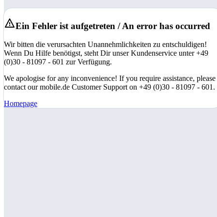
Ein Fehler ist aufgetreten / An error has occurred
Wir bitten die verursachten Unannehmlichkeiten zu entschuldigen!
Wenn Du Hilfe benötigst, steht Dir unser Kundenservice unter +49
(0)30 - 81097 - 601 zur Verfügung.
We apologise for any inconvenience! If you require assistance, please
contact our mobile.de Customer Support on +49 (0)30 - 81097 - 601.
Homepage