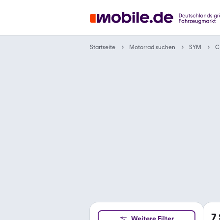
Motorrad suchen
Startseite
SYM
C
7
Weitere Filter