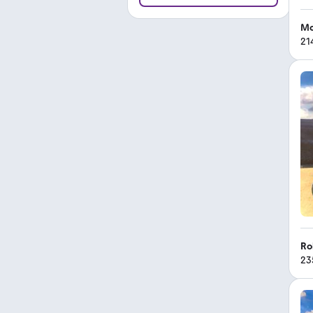
Mo
21
Ro
23