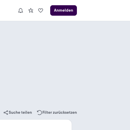
Anmelden
Suche teilen
Filter zurücksetzen