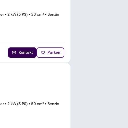
ter
•
2 kW (3 PS)
•
50 cm³
•
Benzin
Kontakt
Parken
ter
•
2 kW (3 PS)
•
50 cm³
•
Benzin