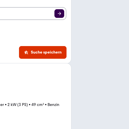
Suche speichern
ter
•
2 kW (3 PS)
•
49 cm³
•
Benzin