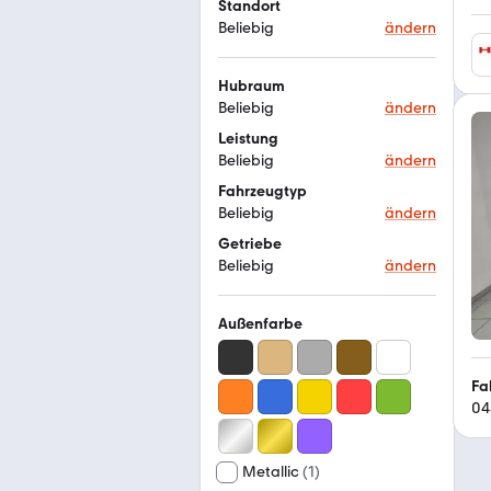
Standort
Beliebig
ändern
Hubraum
Beliebig
ändern
Leistung
Beliebig
ändern
Fahrzeugtyp
Beliebig
ändern
Getriebe
Beliebig
ändern
Außenfarbe
Fa
04
Metallic
(
1
)