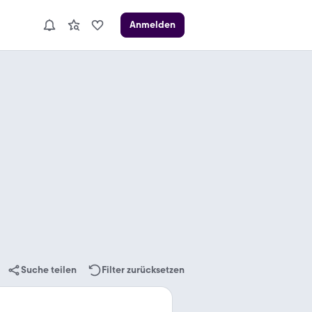
Anmelden
Suche teilen
Filter zurücksetzen