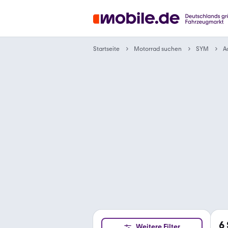
Motorrad suchen
Startseite
SYM
A
6
Weitere Filter