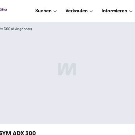
Suchen
Verkaufen
Informieren
dx 300 (6 Angebote)
SYM ADX 300