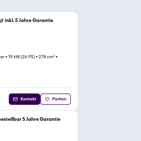
 inkl. 5 Jahre Garantie
ter
•
19 kW (26 PS)
•
278 cm³
•
Kontakt
Parken
estellbar 5 Jahre Garantie