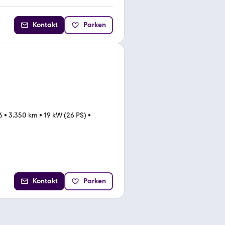
Kontakt
Parken
6
•
3.350 km
•
19 kW (26 PS)
•
Kontakt
Parken