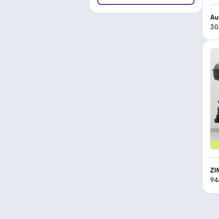
Au
30
ZI
94