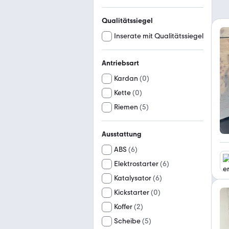
Qualitätssiegel
Inserate mit Qualitätssiegel
Antriebsart
Kardan
(
0
)
Kette
(
0
)
Riemen
(
5
)
Ausstattung
ABS
(
6
)
Elektrostarter
(
6
)
Katalysator
(
6
)
Kickstarter
(
0
)
Koffer
(
2
)
Scheibe
(
5
)