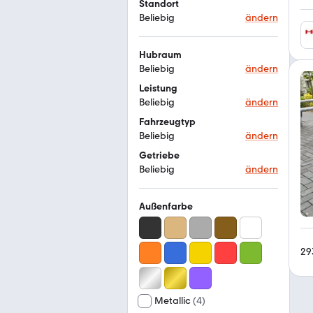
Standort
Beliebig
ändern
Hubraum
Beliebig
ändern
Leistung
Beliebig
ändern
Fahrzeugtyp
Beliebig
ändern
Getriebe
Beliebig
ändern
Außenfarbe
29
Metallic
(
4
)