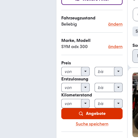
Fahrzeugzustand
Beliebig
ändern
S
Marke, Modell
So
SYM adx 300
ändern
Preis
Erstzulassung
Kilometerstand
Angebote
Suche speichern