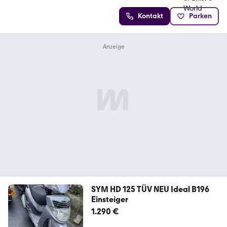
Kontakt
Parken
SYM HD 125 TÜV NEU Ideal B196
Einsteiger
1.290 €