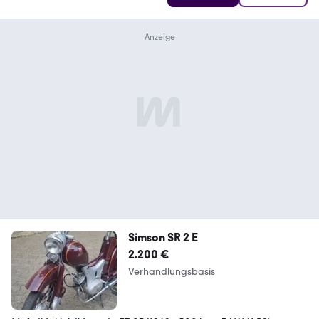
Simson SR 2 E
2.200 €
Verhandlungsbasis