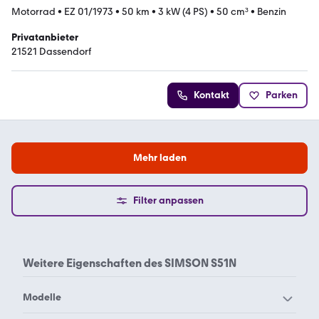
Motorrad
•
EZ 01/1973
•
50 km
•
3 kW (4 PS)
•
50 cm³
•
Benzin
Privatanbieter
21521 Dassendorf
Kontakt
Parken
Mehr laden
Filter anpassen
Weitere Eigenschaften des
SIMSON S51N
Modelle