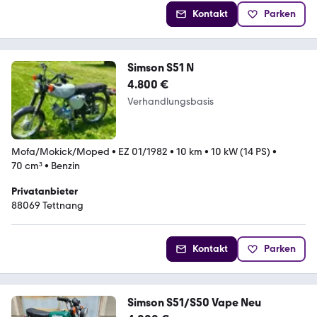
Kontakt
Parken
Simson S51 N
4.800 €
Verhandlungsbasis
Mofa/Mokick/Moped
•
EZ 01/1982
•
10 km
•
10 kW (14 PS)
•
70 cm³
•
Benzin
Privatanbieter
88069 Tettnang
Kontakt
Parken
Simson S51/S50 Vape Neu