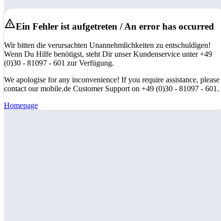
Ein Fehler ist aufgetreten / An error has occurred
Wir bitten die verursachten Unannehmlichkeiten zu entschuldigen!
Wenn Du Hilfe benötigst, steht Dir unser Kundenservice unter +49
(0)30 - 81097 - 601 zur Verfügung.
We apologise for any inconvenience! If you require assistance, please
contact our mobile.de Customer Support on +49 (0)30 - 81097 - 601.
Homepage