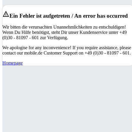
Ein Fehler ist aufgetreten / An error has occurred
Wir bitten die verursachten Unannehmlichkeiten zu entschuldigen!
Wenn Du Hilfe benötigst, steht Dir unser Kundenservice unter +49
(0)30 - 81097 - 601 zur Verfügung.
We apologise for any inconvenience! If you require assistance, please
contact our mobile.de Customer Support on +49 (0)30 - 81097 - 601.
Homepage