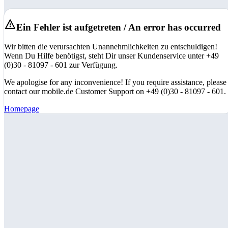
Ein Fehler ist aufgetreten / An error has occurred
Wir bitten die verursachten Unannehmlichkeiten zu entschuldigen!
Wenn Du Hilfe benötigst, steht Dir unser Kundenservice unter +49
(0)30 - 81097 - 601 zur Verfügung.
We apologise for any inconvenience! If you require assistance, please
contact our mobile.de Customer Support on +49 (0)30 - 81097 - 601.
Homepage