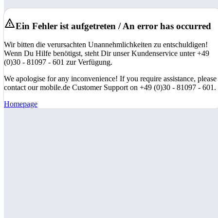
Ein Fehler ist aufgetreten / An error has occurred
Wir bitten die verursachten Unannehmlichkeiten zu entschuldigen!
Wenn Du Hilfe benötigst, steht Dir unser Kundenservice unter +49
(0)30 - 81097 - 601 zur Verfügung.
We apologise for any inconvenience! If you require assistance, please
contact our mobile.de Customer Support on +49 (0)30 - 81097 - 601.
Homepage