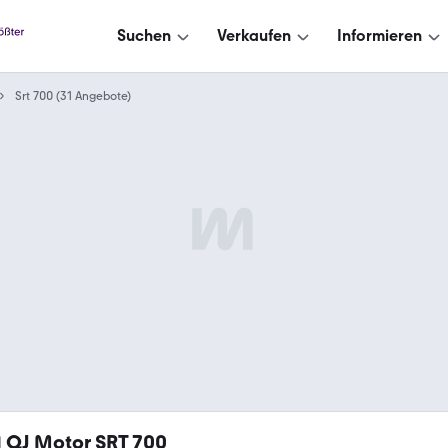
Suchen
Verkaufen
Informieren
Srt 700 (31 Angebote)
1
QJ Motor SRT 700