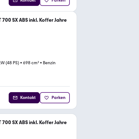
Kontakt
Parken
 700 SX ABS inkl. Koffer Jahre
kW (48 PS)
•
698 cm³
•
Benzin
Kontakt
Parken
 700 SX ABS inkl. Koffer Jahre