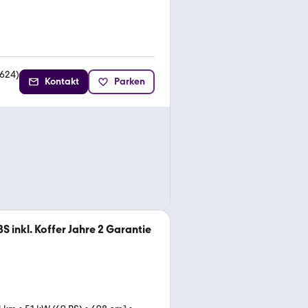
624
)
Kontakt
Parken
 inkl. Koffer Jahre 2 Garantie