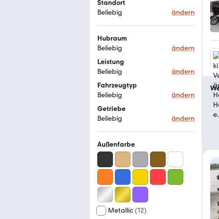
Standort
Beliebig
ändern
Hubraum
Beliebig
ändern
Leistung
Beliebig
ändern
Fahrzeugtyp
We
Beliebig
ändern
Getriebe
Beliebig
ändern
Außenfarbe
Metallic
(
12
)