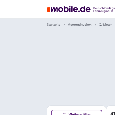
Motorrad suchen
Startseite
QJ Motor
3
Weitere Filter