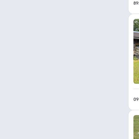
89
09