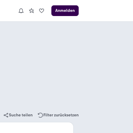
Anmelden
Suche teilen
Filter zurücksetzen