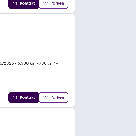
Kontakt
Parken
06/2023
•
5.500 km
•
700 cm³
•
Kontakt
Parken