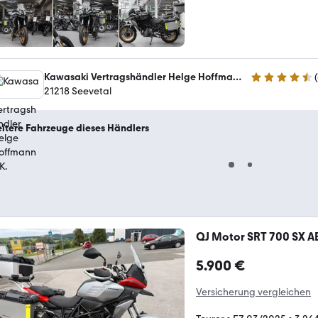
Kawasaki Vertragshändler Helge Hoffmann e.K.
(
4.7 Sterne
21218 Seevetal
itere Fahrzeuge dieses Händlers
QJ Motor SRT 700 SX ABS
5.900 €
Versicherung vergleichen