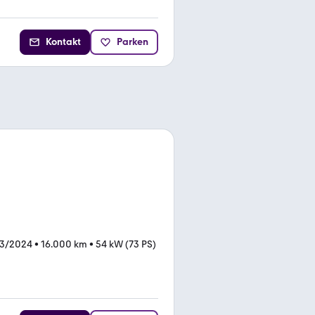
Kontakt
Parken
03/2024
•
16.000 km
•
54 kW (73 PS)