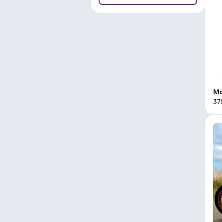
Mo
37