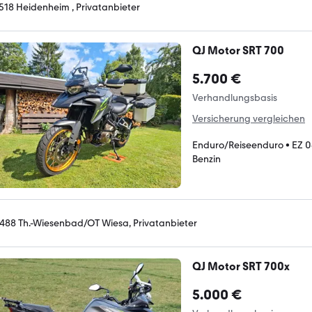
518 Heidenheim , Privatanbieter
QJ Motor SRT 700
5.700 €
Verhandlungsbasis
Versicherung vergleichen
Enduro/Reiseenduro
•
EZ 
Benzin
488 Th.-Wiesenbad/OT Wiesa, Privatanbieter
QJ Motor SRT 700x
5.000 €