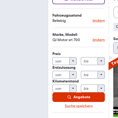
Fahrzeugzustand
Beliebig
ändern
Q
Marke, Modell
So
QJ Motor srt 700
ändern
Preis
To
Erstzulassung
Kilometerstand
Angebote
Suche speichern