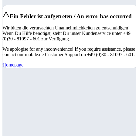
Ein Fehler ist aufgetreten / An error has occurred
Wir bitten die verursachten Unannehmlichkeiten zu entschuldigen!
Wenn Du Hilfe benötigst, steht Dir unser Kundenservice unter +49
(0)30 - 81097 - 601 zur Verfügung.
We apologise for any inconvenience! If you require assistance, please
contact our mobile.de Customer Support on +49 (0)30 - 81097 - 601.
Homepage