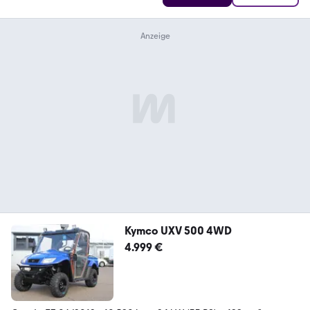
Kymco UXV 500 4WD
4.999 €