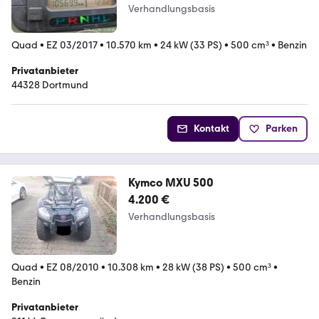
Verhandlungsbasis
Quad
•
EZ 03/2017
•
10.570 km
•
24 kW (33 PS)
•
500 cm³
•
Benzin
Privatanbieter
44328 Dortmund
Kontakt
Parken
Kymco MXU 500
4.200 €
Verhandlungsbasis
Quad
•
EZ 08/2010
•
10.308 km
•
28 kW (38 PS)
•
500 cm³
•
Benzin
Privatanbieter