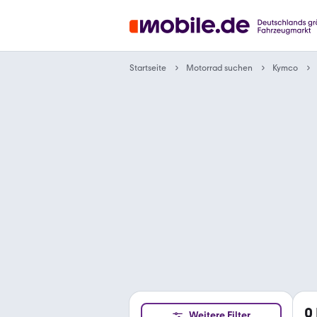
Motorrad suchen
Startseite
Kymco
0
Weitere Filter