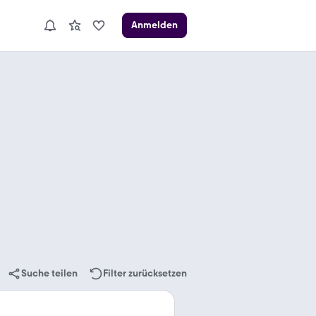
Anmelden
Suche teilen
Filter zurücksetzen