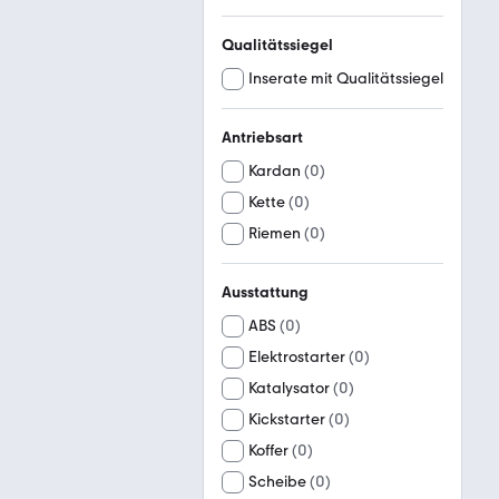
Qualitätssiegel
Inserate mit Qualitätssiegel
Antriebsart
Kardan
(
0
)
Kette
(
0
)
Riemen
(
0
)
Ausstattung
ABS
(
0
)
Elektrostarter
(
0
)
Katalysator
(
0
)
Kickstarter
(
0
)
Koffer
(
0
)
Scheibe
(
0
)