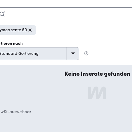
ymco sento 50
rtieren nach
Keine Inserate gefunden
wSt. ausweisbar