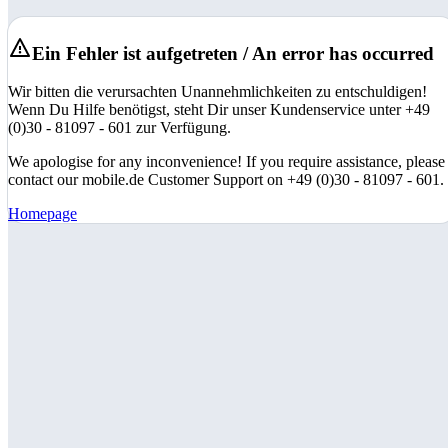
Ein Fehler ist aufgetreten / An error has occurred
Wir bitten die verursachten Unannehmlichkeiten zu entschuldigen!
Wenn Du Hilfe benötigst, steht Dir unser Kundenservice unter +49
(0)30 - 81097 - 601 zur Verfügung.
We apologise for any inconvenience! If you require assistance, please
contact our mobile.de Customer Support on +49 (0)30 - 81097 - 601.
Homepage