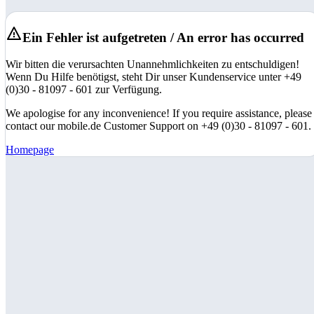
Ein Fehler ist aufgetreten / An error has occurred
Wir bitten die verursachten Unannehmlichkeiten zu entschuldigen!
Wenn Du Hilfe benötigst, steht Dir unser Kundenservice unter +49
(0)30 - 81097 - 601 zur Verfügung.
We apologise for any inconvenience! If you require assistance, please
contact our mobile.de Customer Support on +49 (0)30 - 81097 - 601.
Homepage