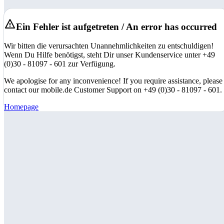
Ein Fehler ist aufgetreten / An error has occurred
Wir bitten die verursachten Unannehmlichkeiten zu entschuldigen!
Wenn Du Hilfe benötigst, steht Dir unser Kundenservice unter +49
(0)30 - 81097 - 601 zur Verfügung.
We apologise for any inconvenience! If you require assistance, please
contact our mobile.de Customer Support on +49 (0)30 - 81097 - 601.
Homepage