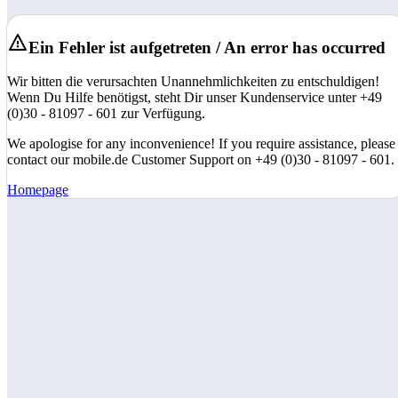
Ein Fehler ist aufgetreten / An error has occurred
Wir bitten die verursachten Unannehmlichkeiten zu entschuldigen!
Wenn Du Hilfe benötigst, steht Dir unser Kundenservice unter +49
(0)30 - 81097 - 601 zur Verfügung.
We apologise for any inconvenience! If you require assistance, please
contact our mobile.de Customer Support on +49 (0)30 - 81097 - 601.
Homepage