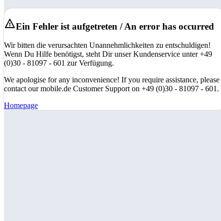
Ein Fehler ist aufgetreten / An error has occurred
Wir bitten die verursachten Unannehmlichkeiten zu entschuldigen!
Wenn Du Hilfe benötigst, steht Dir unser Kundenservice unter +49
(0)30 - 81097 - 601 zur Verfügung.
We apologise for any inconvenience! If you require assistance, please
contact our mobile.de Customer Support on +49 (0)30 - 81097 - 601.
Homepage