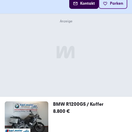
Kontakt
Parken
BMW R1200GS / Koffer
8.800 €